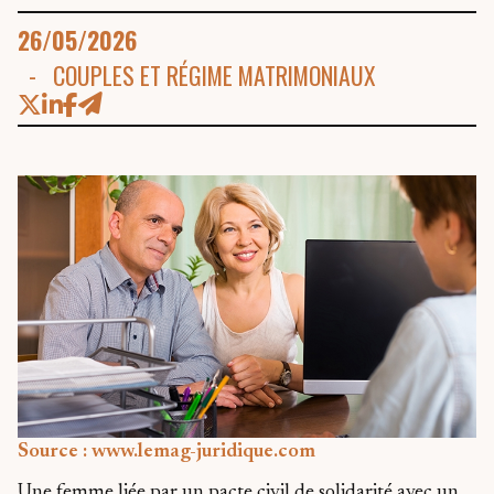
26/05/2026
COUPLES ET RÉGIME MATRIMONIAUX
Source :
www.lemag-juridique.com
Une femme liée par un pacte civil de solidarité avec un