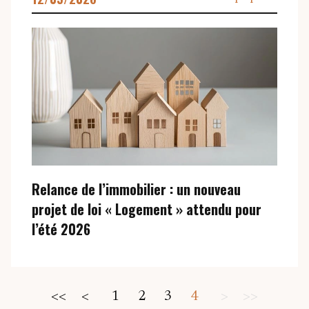
CONTACT
Relance de l’immobilier : un nouveau
projet de loi « Logement » attendu pour
l’été 2026
<<
<
1
2
3
4
>
>>